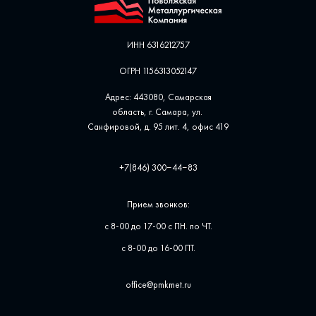
ИНН 6316212757
ОГРН 1156313052147
Адрес: 443080, Самарская
область, г. Самара, ул. ​
Санфировой, д. 95 лит. 4, офис ​419
+7(846) 300‒44‒83
Прием звонков:
с 8-00 до 17-00 с ПН. по ЧТ.
с 8-00 до 16-00 ПТ.
office@pmkmet.ru