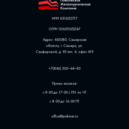
ИНН 6316212757
ОГРН 1156313052147
Адрес: 443080, Самарская
область, г. Самара, ул. ​
Санфировой, д. 95 лит. 4, офис ​419
+7(846) 300‒44‒83
Прием звонков:
с 8-00 до 17-00 с ПН. по ЧТ.
с 8-00 до 16-00 ПТ.
office@pmkmet.ru