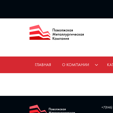
ГЛАВНАЯ
О КОМПАНИИ
КА
+7(846)