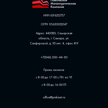
ИНН 6316212757
ОГРН 1156313052147
Адрес: 443080, Самарская
область, г. Самара, ул. ​
Санфировой, д. 95 лит. 4, офис ​419
+7(846) 300‒44‒83
Прием звонков:
с 8-00 до 17-00 с ПН. по ЧТ.
с 8-00 до 16-00 ПТ.
office@pmkmet.ru