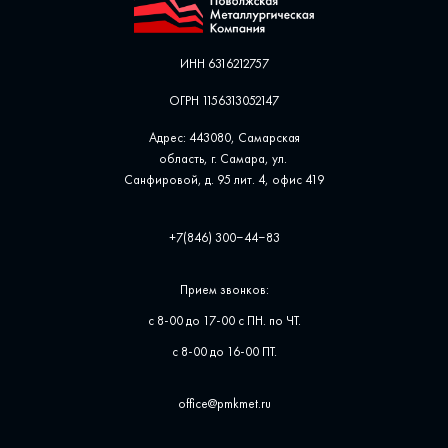
ИНН 6316212757
ОГРН 1156313052147
Адрес: 443080, Самарская
область, г. Самара, ул. ​
Санфировой, д. 95 лит. 4, офис ​419
+7(846) 300‒44‒83
Прием звонков:
с 8-00 до 17-00 с ПН. по ЧТ.
с 8-00 до 16-00 ПТ.
office@pmkmet.ru