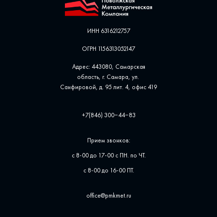
ИНН 6316212757
ОГРН 1156313052147
Адрес: 443080, Самарская
область, г. Самара, ул. ​
Санфировой, д. 95 лит. 4, офис ​419
+7(846) 300‒44‒83
Прием звонков:
с 8-00 до 17-00 с ПН. по ЧТ.
с 8-00 до 16-00 ПТ.
office@pmkmet.ru