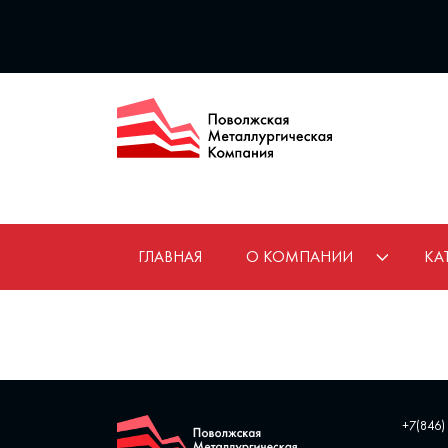
ГЛАВНАЯ
О КОМПАНИИ
КА
+7(846)