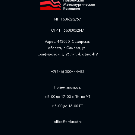
ИНН 6316212757
ОГРН 1156313052147
Адрес: 443080, Самарская
область, г. Самара, ул. ​
Санфировой, д. 95 лит. 4, офис ​419
+7(846) 300‒44‒83
Прием звонков:
с 8-00 до 17-00 с ПН. по ЧТ.
с 8-00 до 16-00 ПТ.
office@pmkmet.ru