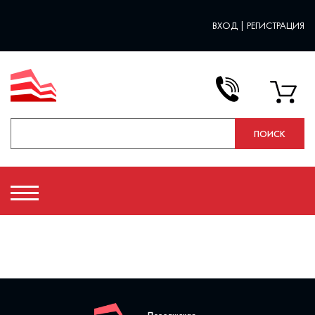
ВХОД
|
РЕГИСТРАЦИЯ