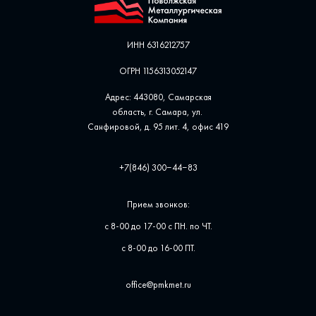
ИНН 6316212757
ОГРН 1156313052147
Адрес: 443080, Самарская
область, г. Самара, ул. ​
Санфировой, д. 95 лит. 4, офис ​419
+7(846) 300‒44‒83
Прием звонков:
с 8-00 до 17-00 с ПН. по ЧТ.
с 8-00 до 16-00 ПТ.
office@pmkmet.ru