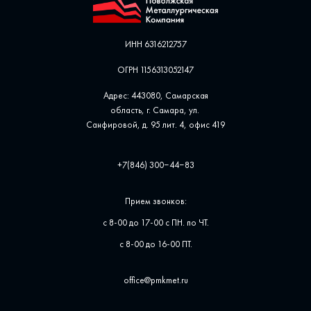
ИНН 6316212757
ОГРН 1156313052147
Адрес: 443080, Самарская
область, г. Самара, ул. ​
Санфировой, д. 95 лит. 4, офис ​419
+7(846) 300‒44‒83
Прием звонков:
с 8-00 до 17-00 с ПН. по ЧТ.
с 8-00 до 16-00 ПТ.
office@pmkmet.ru