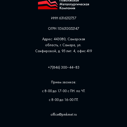
ИНН 6316212757
ОГРН 1156313052147
Адрес: 443080, Самарская
область, г. Самара, ул. ​
Санфировой, д. 95 лит. 4, офис ​419
+7(846) 300‒44‒83
Прием звонков:
с 8-00 до 17-00 с ПН. по ЧТ.
с 8-00 до 16-00 ПТ.
office@pmkmet.ru