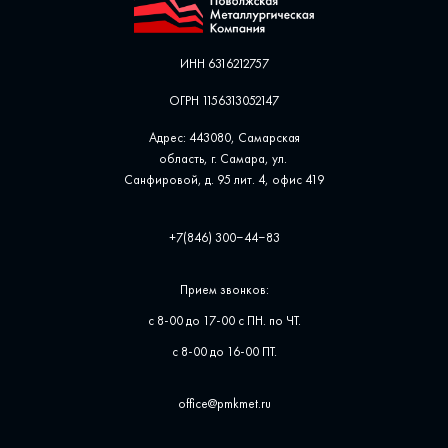
ИНН 6316212757
ОГРН 1156313052147
Адрес: 443080, Самарская
область, г. Самара, ул. ​
Санфировой, д. 95 лит. 4, офис ​419
+7(846) 300‒44‒83
Прием звонков:
с 8-00 до 17-00 с ПН. по ЧТ.
с 8-00 до 16-00 ПТ.
office@pmkmet.ru