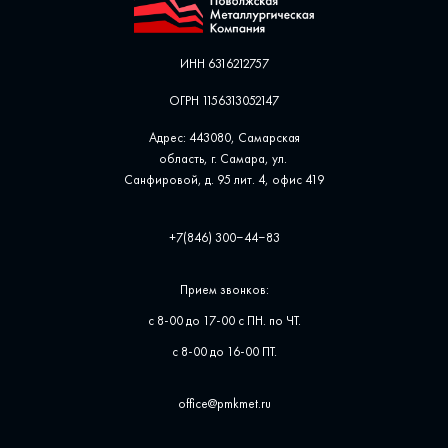
ИНН 6316212757
ОГРН 1156313052147
Адрес: 443080, Самарская
область, г. Самара, ул. ​
Санфировой, д. 95 лит. 4, офис ​419
+7(846) 300‒44‒83
Прием звонков:
с 8-00 до 17-00 с ПН. по ЧТ.
с 8-00 до 16-00 ПТ.
office@pmkmet.ru