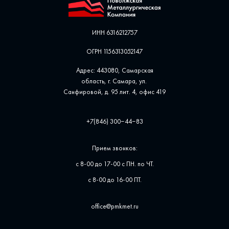
ИНН 6316212757
ОГРН 1156313052147
Адрес: 443080, Самарская
область, г. Самара, ул. ​
Санфировой, д. 95 лит. 4, офис ​419
+7(846) 300‒44‒83
Прием звонков:
с 8-00 до 17-00 с ПН. по ЧТ.
с 8-00 до 16-00 ПТ.
office@pmkmet.ru