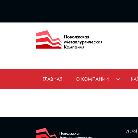
ГЛАВНАЯ
О КОМПАНИИ
КА
+7(846)