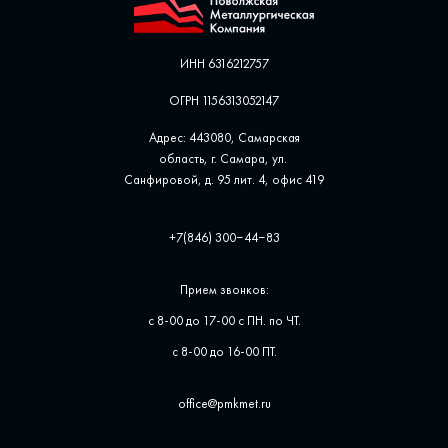
ИНН 6316212757
ОГРН 1156313052147
Адрес: 443080, Самарская
область, г. Самара, ул. ​
Санфировой, д. 95 лит. 4, офис ​419
+7(846) 300‒44‒83
Прием звонков:
с 8-00 до 17-00 с ПН. по ЧТ.
с 8-00 до 16-00 ПТ.
office@pmkmet.ru