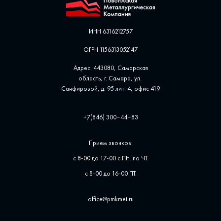
ИНН 6316212757
ОГРН 1156313052147
Адрес: 443080, Самарская
область, г. Самара, ул. ​
Санфировой, д. 95 лит. 4, офис ​419
+7(846) 300‒44‒83
Прием звонков:
с 8-00 до 17-00 с ПН. по ЧТ.
с 8-00 до 16-00 ПТ.
office@pmkmet.ru