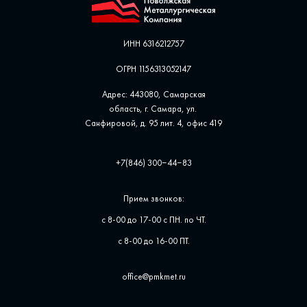
ИНН 6316212757
ОГРН 1156313052147
Адрес: 443080, Самарская
область, г. Самара, ул. ​
Санфировой, д. 95 лит. 4, офис ​419
+7(846) 300‒44‒83
Прием звонков:
с 8-00 до 17-00 с ПН. по ЧТ.
с 8-00 до 16-00 ПТ.
office@pmkmet.ru