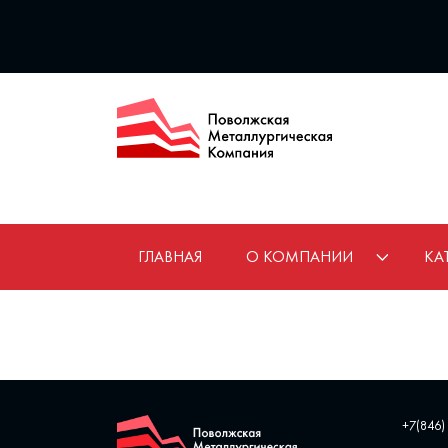
ГЛАВНАЯ
О КОМПАНИИ
КА
+7(846)