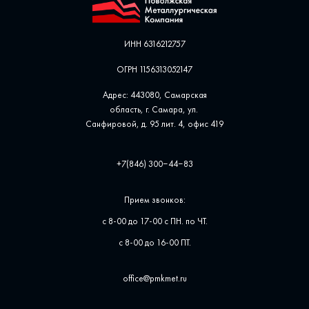
ИНН 6316212757
ОГРН 1156313052147
Адрес: 443080, Самарская
область, г. Самара, ул. ​
Санфировой, д. 95 лит. 4, офис ​419
+7(846) 300‒44‒83
Прием звонков:
с 8-00 до 17-00 с ПН. по ЧТ.
с 8-00 до 16-00 ПТ.
office@pmkmet.ru