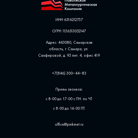
ИНН 6316212757
ОГРН 1156313052147
Адрес: 443080, Самарская
область, г. Самара, ул. ​
Санфировой, д. 95 лит. 4, офис ​419
+7(846) 300‒44‒83
Прием звонков:
с 8-00 до 17-00 с ПН. по ЧТ.
с 8-00 до 16-00 ПТ.
office@pmkmet.ru