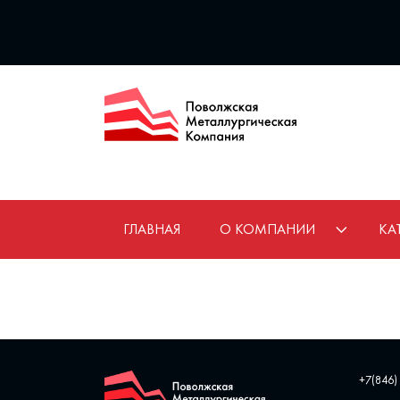
ГЛАВНАЯ
О КОМПАНИИ
КА
+7(846)