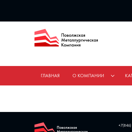
ГЛАВНАЯ
О КОМПАНИИ
КА
+7(846)