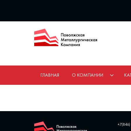
ГЛАВНАЯ
О КОМПАНИИ
КА
+7(846)