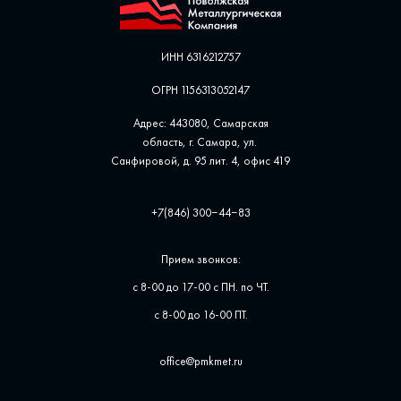
ИНН 6316212757
ОГРН 1156313052147
Адрес: 443080, Самарская
область, г. Самара, ул. ​
Санфировой, д. 95 лит. 4, офис ​419
+7(846) 300‒44‒83
Прием звонков:
с 8-00 до 17-00 с ПН. по ЧТ.
с 8-00 до 16-00 ПТ.
office@pmkmet.ru