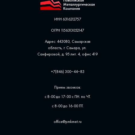
ИНН 6316212757
ОГРН 1156313052147
Адрес: 443080, Самарская
область, г. Самара, ул. ​
Санфировой, д. 95 лит. 4, офис ​419
+7(846) 300‒44‒83
Прием звонков:
с 8-00 до 17-00 с ПН. по ЧТ.
с 8-00 до 16-00 ПТ.
office@pmkmet.ru