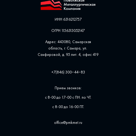
ИНН 6316212757
ОГРН 1156313052147
Адрес: 443080, Самарская
область, г. Самара, ул. ​
Санфировой, д. 95 лит. 4, офис ​419
+7(846) 300‒44‒83
Прием звонков:
с 8-00 до 17-00 с ПН. по ЧТ.
с 8-00 до 16-00 ПТ.
office@pmkmet.ru