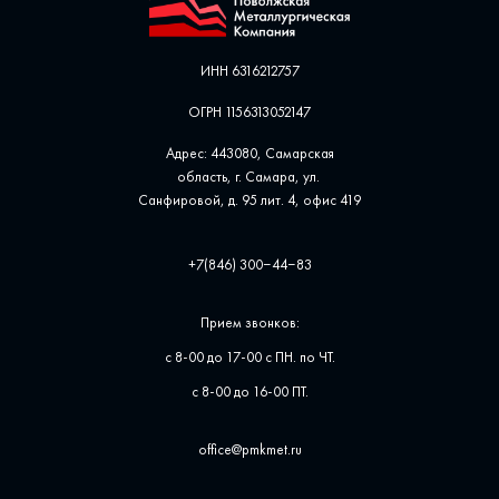
ИНН 6316212757
ОГРН 1156313052147
Адрес: 443080, Самарская
область, г. Самара, ул. ​
Санфировой, д. 95 лит. 4, офис ​419
+7(846) 300‒44‒83
Прием звонков:
с 8-00 до 17-00 с ПН. по ЧТ.
с 8-00 до 16-00 ПТ.
office@pmkmet.ru