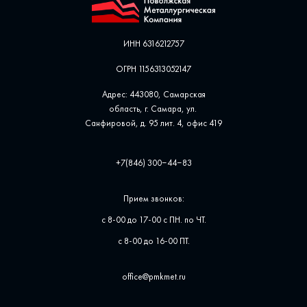
ИНН 6316212757
ОГРН 1156313052147
Адрес: 443080, Самарская
область, г. Самара, ул. ​
Санфировой, д. 95 лит. 4, офис ​419
+7(846) 300‒44‒83
Прием звонков:
с 8-00 до 17-00 с ПН. по ЧТ.
с 8-00 до 16-00 ПТ.
office@pmkmet.ru