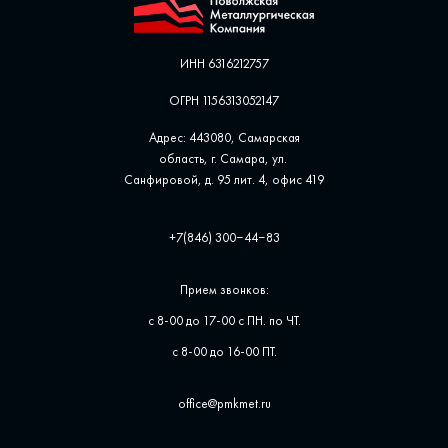
ИНН 6316212757
ОГРН 1156313052147
Адрес: 443080, Самарская
область, г. Самара, ул. ​
Санфировой, д. 95 лит. 4, офис ​419
+7(846) 300‒44‒83
Прием звонков:
с 8-00 до 17-00 с ПН. по ЧТ.
с 8-00 до 16-00 ПТ.
office@pmkmet.ru