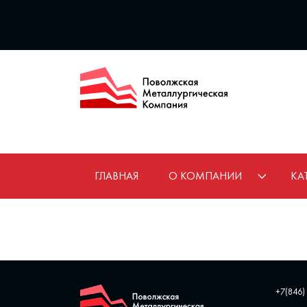
ГЛАВНАЯ
О КОМПАНИИ
КА
+7(846)