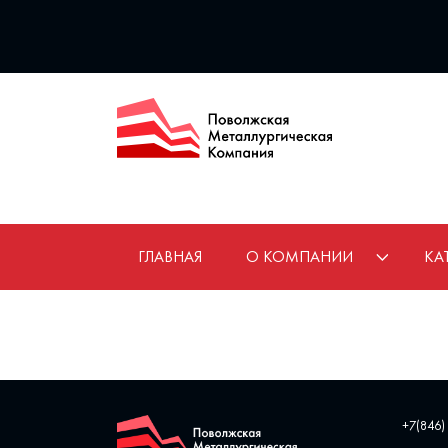
ГЛАВНАЯ
О КОМПАНИИ
КА
+7(846)