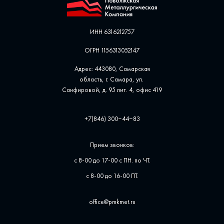
ИНН 6316212757
ОГРН 1156313052147
Адрес: 443080, Самарская
область, г. Самара, ул. ​
Санфировой, д. 95 лит. 4, офис ​419
+7(846) 300‒44‒83
Прием звонков:
с 8-00 до 17-00 с ПН. по ЧТ.
с 8-00 до 16-00 ПТ.
office@pmkmet.ru