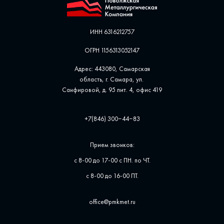
ИНН 6316212757
ОГРН 1156313052147
Адрес: 443080, Самарская
область, г. Самара, ул. ​
Санфировой, д. 95 лит. 4, офис ​419
+7(846) 300‒44‒83
Прием звонков:
с 8-00 до 17-00 с ПН. по ЧТ.
с 8-00 до 16-00 ПТ.
office@pmkmet.ru