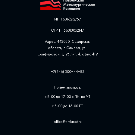
ИНН 6316212757
ОГРН 1156313052147
Адрес: 443080, Самарская
область, г. Самара, ул. ​
Санфировой, д. 95 лит. 4, офис ​419
+7(846) 300‒44‒83
Прием звонков:
с 8-00 до 17-00 с ПН. по ЧТ.
с 8-00 до 16-00 ПТ.
office@pmkmet.ru