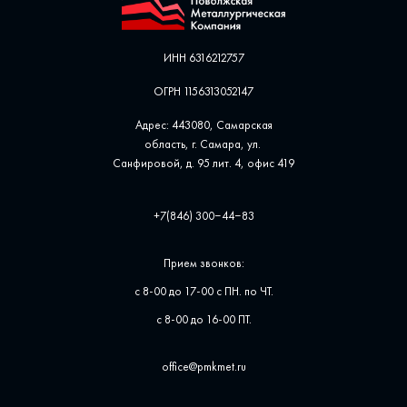
ИНН 6316212757
ОГРН 1156313052147
Адрес: 443080, Самарская
область, г. Самара, ул. ​
Санфировой, д. 95 лит. 4, офис ​419
+7(846) 300‒44‒83
Прием звонков:
с 8-00 до 17-00 с ПН. по ЧТ.
с 8-00 до 16-00 ПТ.
office@pmkmet.ru