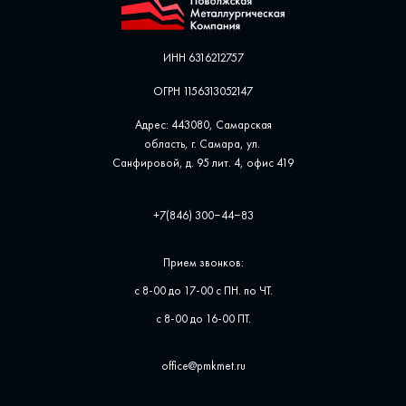
ИНН 6316212757
ОГРН 1156313052147
Адрес: 443080, Самарская
область, г. Самара, ул. ​
Санфировой, д. 95 лит. 4, офис ​419
+7(846) 300‒44‒83
Прием звонков:
с 8-00 до 17-00 с ПН. по ЧТ.
с 8-00 до 16-00 ПТ.
office@pmkmet.ru