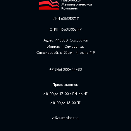
ИНН 6316212757
ОГРН 1156313052147
Адрес: 443080, Самарская
область, г. Самара, ул. ​
Санфировой, д. 95 лит. 4, офис ​419
+7(846) 300‒44‒83
Прием звонков:
с 8-00 до 17-00 с ПН. по ЧТ.
с 8-00 до 16-00 ПТ.
office@pmkmet.ru