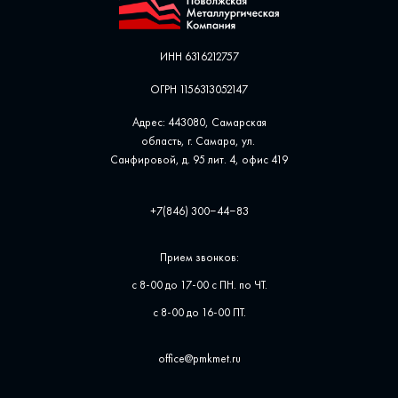
ИНН 6316212757
ОГРН 1156313052147
Адрес: 443080, Самарская
область, г. Самара, ул. ​
Санфировой, д. 95 лит. 4, офис ​419
+7(846) 300‒44‒83
Прием звонков:
с 8-00 до 17-00 с ПН. по ЧТ.
с 8-00 до 16-00 ПТ.
office@pmkmet.ru