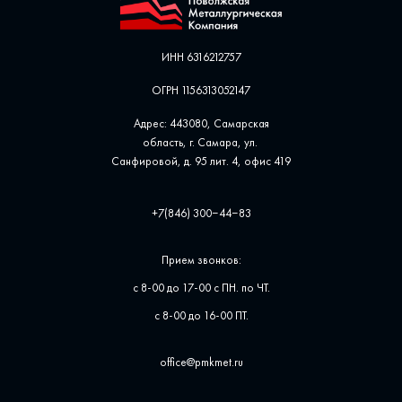
ИНН 6316212757
ОГРН 1156313052147
Адрес: 443080, Самарская
область, г. Самара, ул. ​
Санфировой, д. 95 лит. 4, офис ​419
+7(846) 300‒44‒83
Прием звонков:
с 8-00 до 17-00 с ПН. по ЧТ.
с 8-00 до 16-00 ПТ.
office@pmkmet.ru