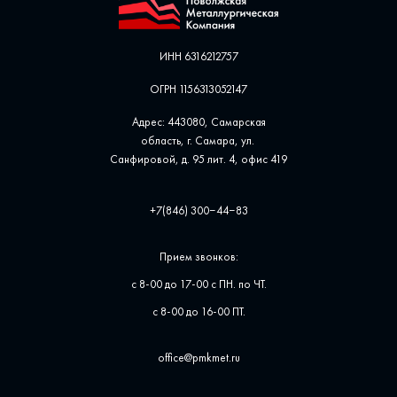
ИНН 6316212757
ОГРН 1156313052147
Адрес: 443080, Самарская
область, г. Самара, ул. ​
Санфировой, д. 95 лит. 4, офис ​419
+7(846) 300‒44‒83
Прием звонков:
с 8-00 до 17-00 с ПН. по ЧТ.
с 8-00 до 16-00 ПТ.
office@pmkmet.ru