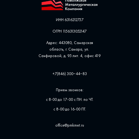
ИНН 6316212757
ОГРН 1156313052147
Адрес: 443080, Самарская
область, г. Самара, ул. ​
Санфировой, д. 95 лит. 4, офис ​419
+7(846) 300‒44‒83
Прием звонков:
с 8-00 до 17-00 с ПН. по ЧТ.
с 8-00 до 16-00 ПТ.
office@pmkmet.ru