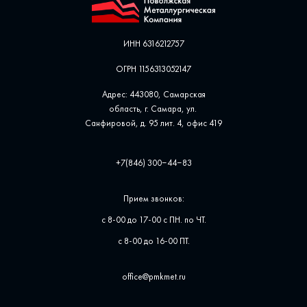
ИНН 6316212757
ОГРН 1156313052147
Адрес: 443080, Самарская
область, г. Самара, ул. ​
Санфировой, д. 95 лит. 4, офис ​419
+7(846) 300‒44‒83
Прием звонков:
с 8-00 до 17-00 с ПН. по ЧТ.
с 8-00 до 16-00 ПТ.
office@pmkmet.ru