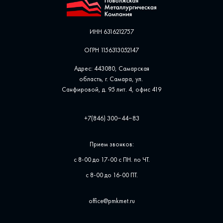
ИНН 6316212757
ОГРН 1156313052147
Адрес: 443080, Самарская
область, г. Самара, ул. ​
Санфировой, д. 95 лит. 4, офис ​419
+7(846) 300‒44‒83
Прием звонков:
с 8-00 до 17-00 с ПН. по ЧТ.
с 8-00 до 16-00 ПТ.
office@pmkmet.ru