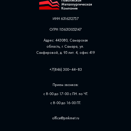
ИНН 6316212757
ОГРН 1156313052147
Адрес: 443080, Самарская
область, г. Самара, ул. ​
Санфировой, д. 95 лит. 4, офис ​419
+7(846) 300‒44‒83
Прием звонков:
с 8-00 до 17-00 с ПН. по ЧТ.
с 8-00 до 16-00 ПТ.
office@pmkmet.ru