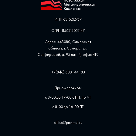
ИНН 6316212757
ОГРН 1156313052147
Адрес: 443080, Самарская
область, г. Самара, ул. ​
Санфировой, д. 95 лит. 4, офис ​419
+7(846) 300‒44‒83
Прием звонков:
с 8-00 до 17-00 с ПН. по ЧТ.
с 8-00 до 16-00 ПТ.
office@pmkmet.ru