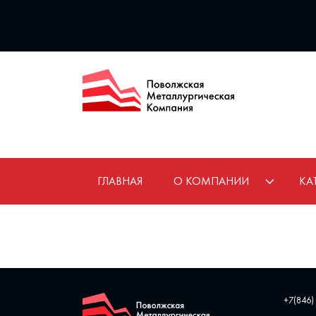
ГЛАВНАЯ
О КОМПАНИИ
КА
+7(846)