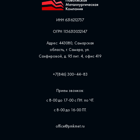
ИНН 6316212757
ОГРН 1156313052147
Адрес: 443080, Самарская
область, г. Самара, ул. ​
Санфировой, д. 95 лит. 4, офис ​419
+7(846) 300‒44‒83
Прием звонков:
с 8-00 до 17-00 с ПН. по ЧТ.
с 8-00 до 16-00 ПТ.
office@pmkmet.ru