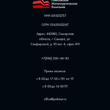
ИНН 6316212757
ОГРН 1156313052147
Адрес: 443080, Самарская
область, г. Самара, ул. ​
Санфировой, д. 95 лит. 4, офис ​419
+7(846) 300‒44‒83
Прием звонков:
с 8-00 до 17-00 с ПН. по ЧТ.
с 8-00 до 16-00 ПТ.
office@pmkmet.ru