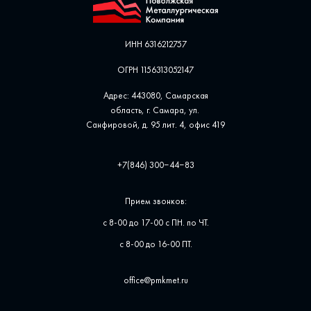
ИНН 6316212757
ОГРН 1156313052147
Адрес: 443080, Самарская
область, г. Самара, ул. ​
Санфировой, д. 95 лит. 4, офис ​419
+7(846) 300‒44‒83
Прием звонков:
с 8-00 до 17-00 с ПН. по ЧТ.
с 8-00 до 16-00 ПТ.
office@pmkmet.ru